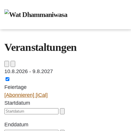
Zum Hauptinhalt springen
Veranstaltungen
10.8.2026
-
9.8.2027
Feiertage
[Abonnieren]
[iCal]
Startdatum
Enddatum